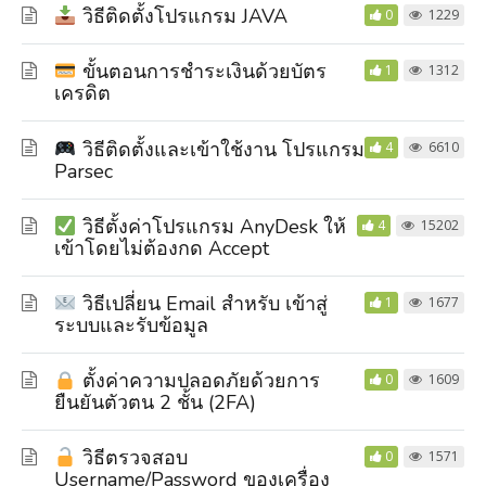
วิธีติดตั้งโปรแกรม JAVA
0
1229
ขั้นตอนการชำระเงินด้วยบัตร
1
1312
เครดิต
วิธีติดตั้งและเข้าใช้งาน โปรแกรม
4
6610
Parsec
วิธีตั้งค่าโปรแกรม AnyDesk ให้
4
15202
เข้าโดยไม่ต้องกด Accept
วิธีเปลี่ยน Email สำหรับ เข้าสู่
1
1677
ระบบและรับข้อมูล
ตั้งค่าความปลอดภัยด้วยการ
0
1609
ยืนยันตัวตน 2 ชั้น (2FA)
วิธีตรวจสอบ
0
1571
Username/Password ของเครื่อง