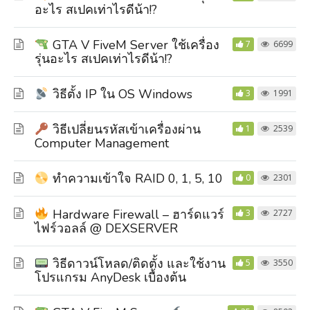
อะไร สเปคเท่าไรดีน้า!?
GTA V FiveM Server ใช้เครื่อง
7
6699
รุ่นอะไร สเปคเท่าไรดีน้า!?
วิธีตั้ง IP ใน OS Windows
3
1991
วิธีเปลี่ยนรหัสเข้าเครื่องผ่าน
1
2539
Computer Management
ทำความเข้าใจ RAID 0, 1, 5, 10
0
2301
Hardware Firewall – ฮาร์ดแวร์
3
2727
ไฟร์วอลล์ @ DEXSERVER
วิธีดาวน์โหลด/ติดตั้ง และใช้งาน
5
3550
โปรแกรม AnyDesk เบื้องต้น