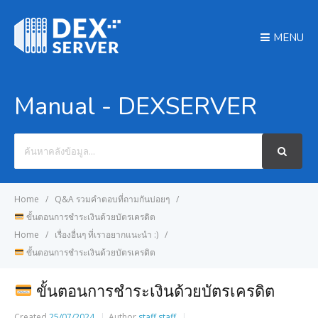
MENU
Manual - DEXSERVER
Search
For
Home
Q&A รวมคำตอบที่ถามกันบ่อยๆ
ขั้นตอนการชำระเงินด้วยบัตรเครดิต
Home
เรื่องอื่นๆ ที่เราอยากแนะนำ :)
ขั้นตอนการชำระเงินด้วยบัตรเครดิต
ขั้นตอนการชำระเงินด้วยบัตรเครดิต
Created
25/07/2024
Author
staff staff