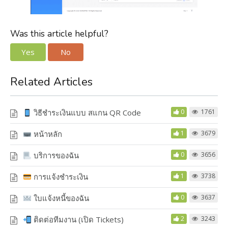
Was this article helpful?
Yes
No
Related Articles
วิธีชำระเงินแบบ สแกน QR Code
0
1761
หน้าหลัก
1
3679
บริการของฉัน
0
3656
การแจ้งชำระเงิน
1
3738
ใบแจ้งหนี้ของฉัน
0
3637
ติดต่อทีมงาน (เปิด Tickets)
2
3243