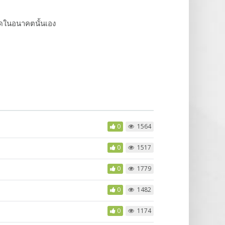
กรดในอนาคตนั้นเอง
0
1564
0
1517
0
1779
0
1482
0
1174