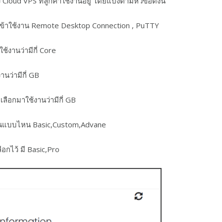
 Cloud VPS ที่ลูกค้าใช้งานอยู่ โดยแบ่งตามหัวข้อดังนี้
าเข้าใช้งาน Remote Desktop Connection , PuTTY
้งานว่ามีกี่ Core
ว่ามีกี่ GB
ือกมาใช้งานว่ามีกี่ GB
าเป็นแบบไหน Basic,Custom,Advane
กไว้ มี Basic,Pro